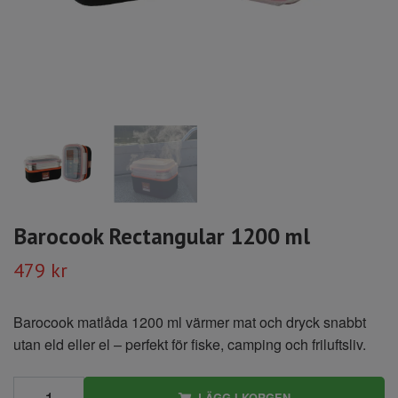
Barocook Rectangular 1200 ml
479 kr
Barocook matlåda 1200 ml värmer mat och dryck snabbt
utan eld eller el – perfekt för fiske, camping och friluftsliv.
LÄGG I KORGEN