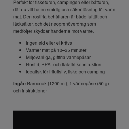
Perfekt för fisketuren, campingen eller båtturen,
där du vill ha en smidig och säker lösning för varm
mat. Den rostfria behållaren är både lufttät och
läcksäker, och det neoprenöverdrag som
medföljer skyddar händerna mot värme.
Ingen eld eller el krävs
Värmer mat på 10–25 minuter
Miljövänliga, giftfria värmepåsar
Rostfri, BPA- och ftalatfri konstruktion
Idealisk för friluftsliv, fiske och camping
Ingår:
Barocook (1200 ml), 1 värmepåse (50 g)
och instruktioner