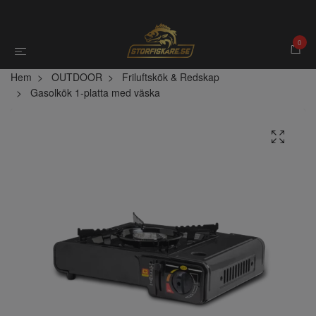
0
Hem
OUTDOOR
Friluftskök & Redskap
Gasolkök 1-platta med väska