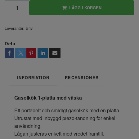
LÄGG I KORGEN
Leverantör:
Briv
Dela
INFORMATION
RECENSIONER
Gasolkök 1-platta med väska
Ett portabelt och smidigt gasolkök med en platta.
Utrustat med inbyggd piezo-tändning för enkel
användning.
Lågan justeras enkelt med vredet framtill.