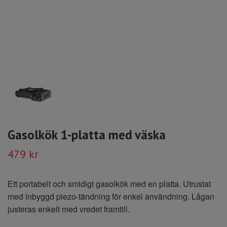
Gasolkök 1-platta med väska
479 kr
Ett portabelt och smidigt gasolkök med en platta. Utrustat
med inbyggd piezo-tändning för enkel användning. Lågan
justeras enkelt med vredet framtill.