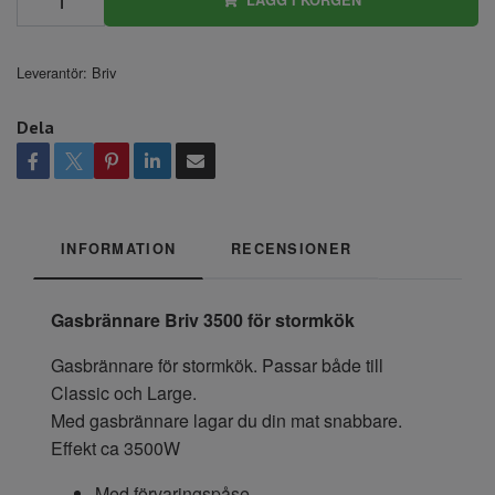
Leverantör:
Briv
Dela
INFORMATION
RECENSIONER
Gasbrännare Briv 3500 för stormkök
Gasbrännare för stormkök. Passar både till
Classic och Large.
Med gasbrännare lagar du din mat snabbare.
Effekt ca 3500W
Med förvaringspåse.