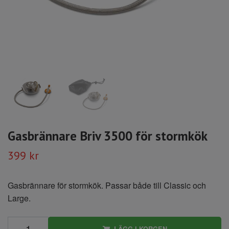
Gasbrännare Briv 3500 för stormkök
399 kr
Gasbrännare för stormkök. Passar både till Classic och
Large.
LÄGG I KORGEN