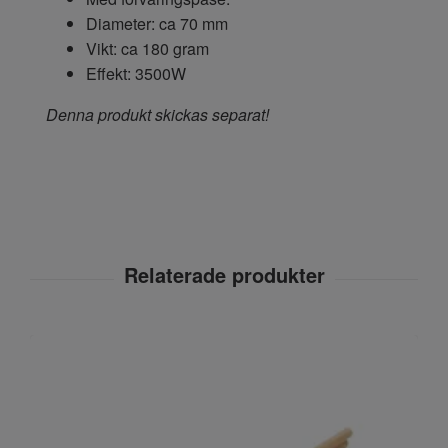
Diameter: ca 70 mm
Vikt: ca 180 gram
Effekt: 3500W
Denna produkt skickas separat!