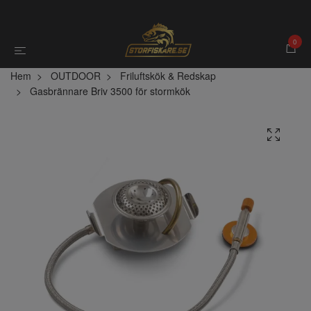
0
Hem
OUTDOOR
Friluftskök & Redskap
Gasbrännare Briv 3500 för stormkök