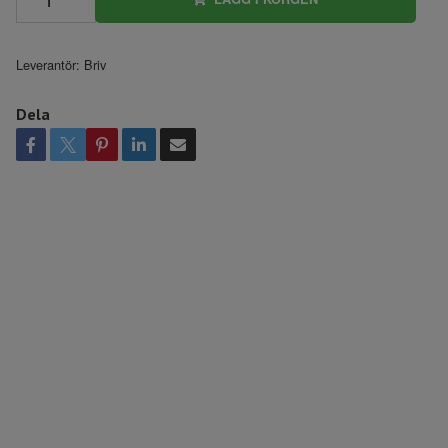
Leverantör:
Briv
Dela