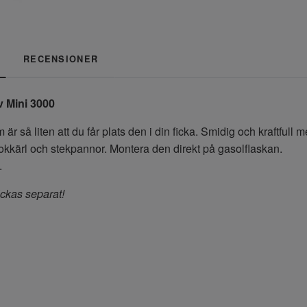
RECENSIONER
 Mini 3000
 så liten att du får plats den i din ficka. Smidig och kraftfull me
okkärl och stekpannor. Montera den direkt på gasolflaskan.
.
ckas separat!