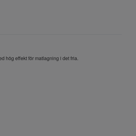
d hög effekt för matlagning i det fria.