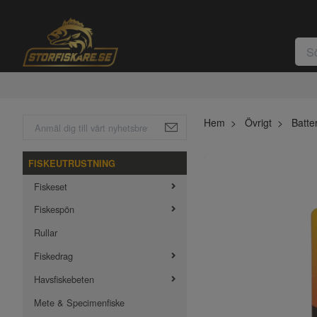
Hem
Övrigt
Batter
FISKEUTRUSTNING
Fiskeset
Fiskespön
Rullar
Fiskedrag
Havsfiskebeten
Mete & Specimenfiske