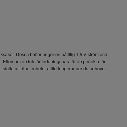
ksaker. Dessa batterier ger en pålitlig 1,5 V-ström och
a. Eftersom de inte är laddningsbara är de perfekta för
rställa att dina enheter alltid fungerar när du behöver