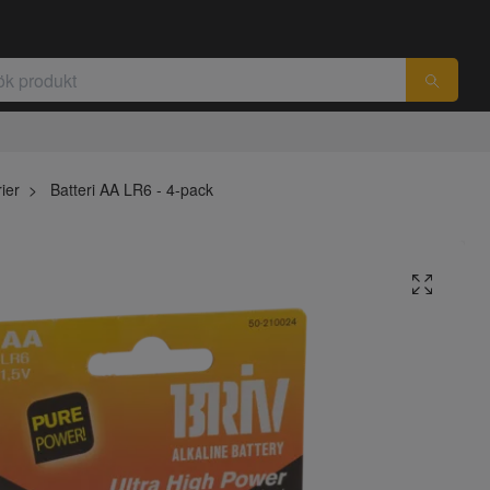
ier
Batteri AA LR6 - 4-pack