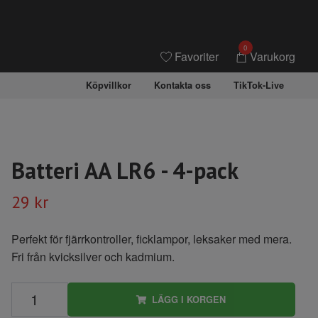
0
Favoriter
Varukorg
Köpvillkor
Kontakta oss
TikTok-Live
Batteri AA LR6 - 4-pack
29 kr
Perfekt för fjärrkontroller, ficklampor, leksaker med mera.
Fri från kvicksilver och kadmium.
LÄGG I KORGEN