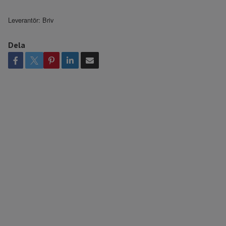
Leverantör:
Briv
Dela