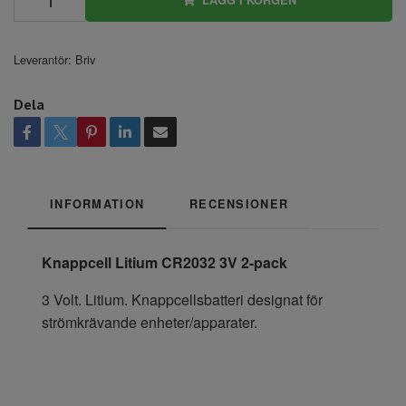
Leverantör:
Briv
Dela
INFORMATION
RECENSIONER
Knappcell Litium CR2032 3V 2-pack
3 Volt. Litium. Knappcellsbatteri designat för
strömkrävande enheter/apparater.