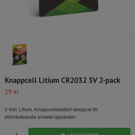
Knappcell Litium CR2032 3V 2-pack
29 kr
3 Volt. Litium. Knappcellsbatteri designat för
strömkrävande enheter/apparater.
LÄGG I KORGEN