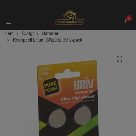
0
Hem
Övrigt
Batterier
Knappcell Litium CR2032 3V 2-pack