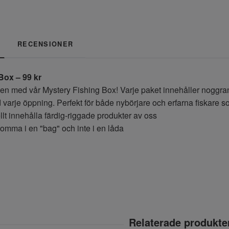
RECENSIONER
Box – 99 kr
n med vår Mystery Fishing Box! Varje paket innehåller noggrant
 varje öppning. Perfekt för både nybörjare och erfarna fiskare som
lt innehålla färdig-riggade produkter av oss
omma i en "bag" och inte i en låda