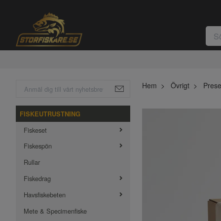
Hem
Övrigt
Prese
FISKEUTRUSTNING
Fiskeset
Fiskespön
Rullar
Fiskedrag
Havsfiskebeten
Mete & Specimenfiske