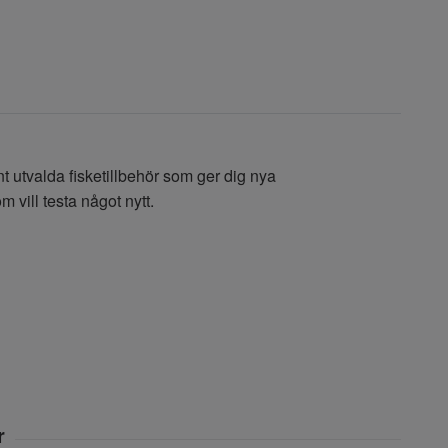
 utvalda fisketillbehör som ger dig nya
 vill testa något nytt.