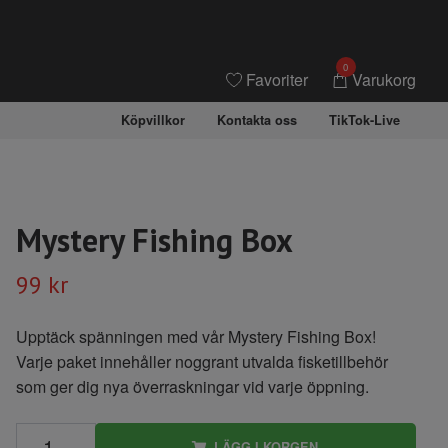
0
Favoriter
Varukorg
Köpvillkor
Kontakta oss
TikTok-Live
Mystery Fishing Box
99 kr
Upptäck spänningen med vår Mystery Fishing Box!
Varje paket innehåller noggrant utvalda fisketillbehör
som ger dig nya överraskningar vid varje öppning.
LÄGG I KORGEN