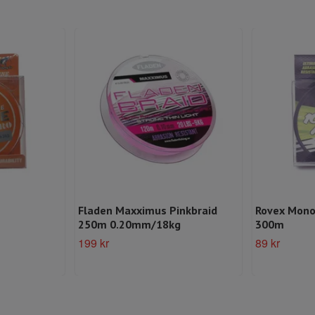
Fladen Maxximus Pinkbraid
Rovex Mono
250m 0.20mm/18kg
300m
199 kr
89 kr