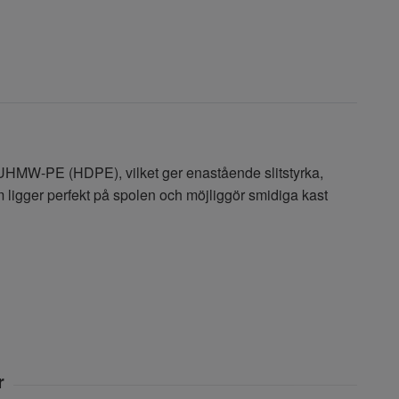
s UHMW-PE (HDPE), vilket ger enastående slitstyrka,
om ligger perfekt på spolen och möjliggör smidiga kast