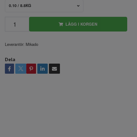
0.10 / 8.8KG
LÄGG I KORGEN
Leverantör:
Mikado
Dela