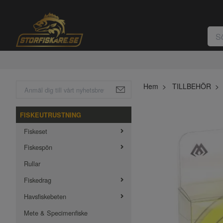
Hem
TILLBEHÖR
FISKEUTRUSTNING
Fiskeset
Fiskespön
Rullar
Fiskedrag
Havsfiskebeten
Mete & Specimenfiske