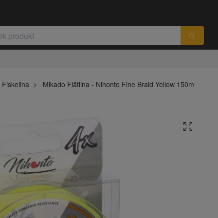
Fiskelina
Mikado Flätlina - Nihonto Fine Braid Yellow 150m