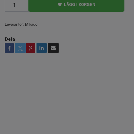
LÄGG I KORGEN
Leverantör:
Mikado
Dela