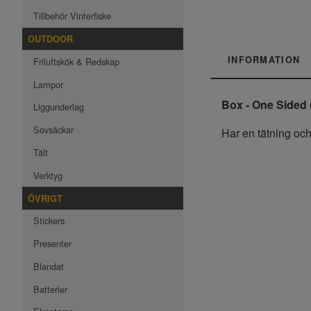
Tillbehör Vinterfiske
OUTDOOR
INFORMATION
Friluftskök & Redskap
Lampor
Box - One Sided 
Liggunderlag
Sovsäckar
Har en tätning och 
Tält
Verktyg
ÖVRIGT
Stickers
Presenter
Blandat
Batterier