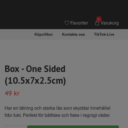
0
Favoriter
Varukorg
Köpvillkor
Kontakta oss
TikTok-Live
Box - One Sided
(10.5x7x2.5cm)
49 kr
Har en tätning och starka lås som skyddar innehållet
från fukt. Perfekt för båtfiske och fiske i regnigt väder.