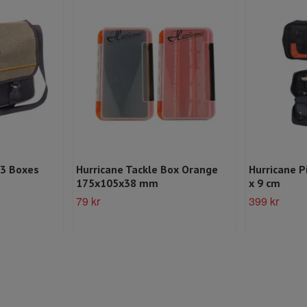
 3 Boxes
Hurricane Tackle Box Orange
Hurricane P
175x105x38 mm
x 9 cm
79 kr
399 kr