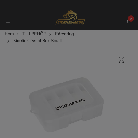
0
Hem
TILLBEHÖR
Förvaring
Kinetic Crystal Box Small