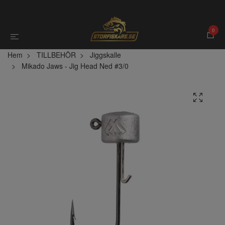
0
Hem
TILLBEHÖR
Jiggskalle
Mikado Jaws - Jig Head Ned #3/0