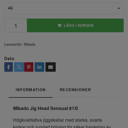
4G
LÄGG I KORGEN
Leverantör:
Mikado
Dela
INFORMATION
RECENSIONER
Mikado Jig Head Sensual #1/0
Högkvalitativa jiggskallar med starka, svarta
krokar och rundad böjning för säker hantering av