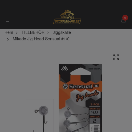
0
Hem
TILLBEHÖR
Jiggskalle
Mikado Jig Head Sensual #1/0