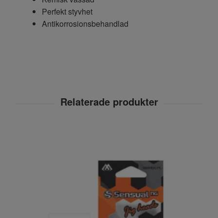
Perfekt styvhet
Antikorrosionsbehandlad