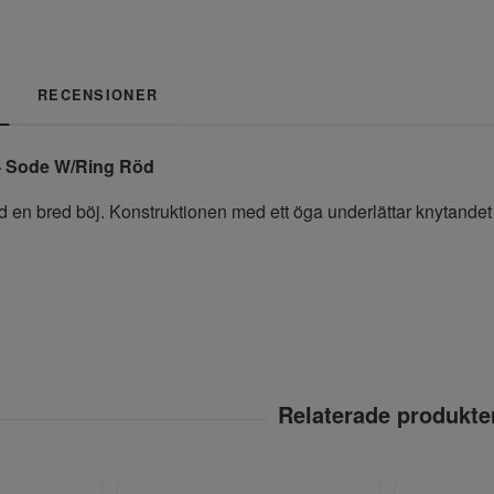
RECENSIONER
- Sode W/Ring Röd
d en bred böj. Konstruktionen med ett öga underlättar knytandet