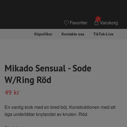
0
Favoriter
Varukorg
Köpvillkor
Kontakta oss
TikTok-Live
Mikado Sensual - Sode
W/Ring Röd
49 kr
En vanlig krok med en bred böj. Konstruktionen med ett
öga underlättar knytandet av knuten. Röd.