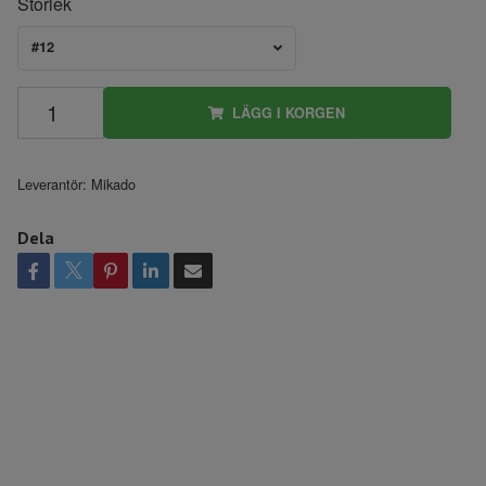
Storlek
#12
LÄGG I KORGEN
Leverantör:
Mikado
Dela