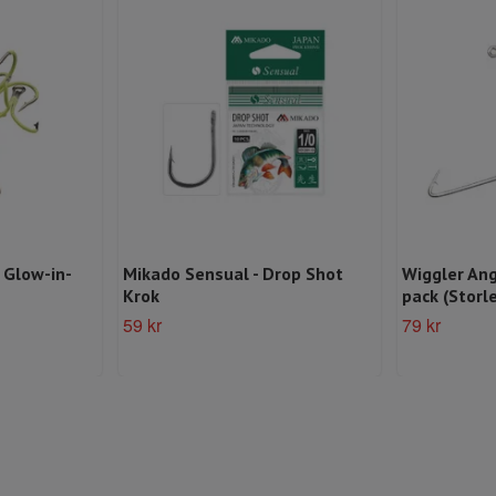
 Glow-in-
Mikado Sensual - Drop Shot
Wiggler Ang
Krok
pack (Storle
59 kr
79 kr