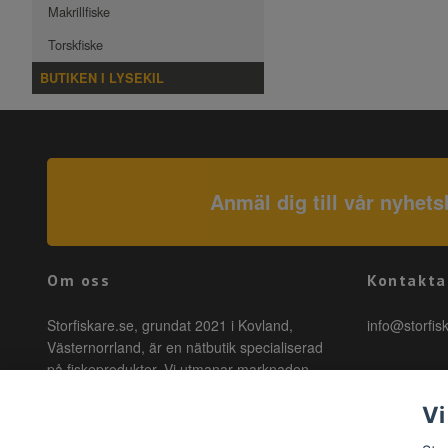
Makrillfiske
Torskfiske
BUTIKEN I LYSEKIL
Anmäl dig till vår nyhets
Om oss
Kontakta
Storfiskare.se, grundat 2021 i Kovland,
info@storfis
Västernorrland, är en nätbutik specialiserad
på fiskeprodukter. Vi utmanar marknaden
genom att erbjuda högkvalitativa produkter till
Vi
förmånliga priser med snabb leverans. Hos
oss är fiske tillgängligt för alla, oavsett