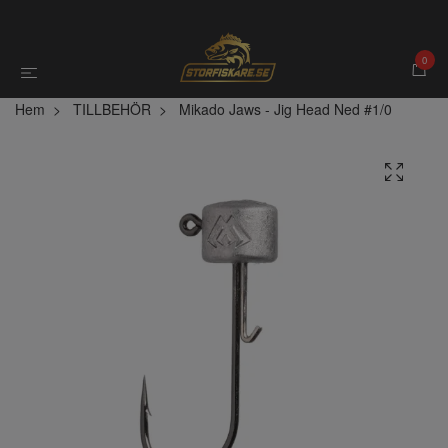
0
Hem
TILLBEHÖR
Mikado Jaws - Jig Head Ned #1/0