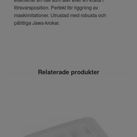
försvarsposition. Perfekt för riggning av
maskimitationer. Utrustad med robusta och
pålitliga Jaws-krokar.