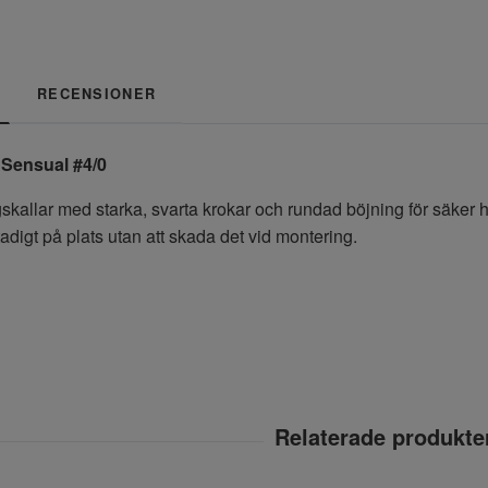
RECENSIONER
 Sensual #4/0
gskallar med starka, svarta krokar och rundad böjning för säker h
tadigt på plats utan att skada det vid montering.