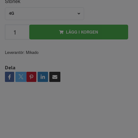
Storlek
4G
LÄGG I KORGEN
Leverantör:
Mikado
Dela