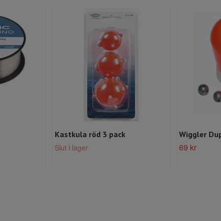
Kastkula röd 3 pack
Wiggler Du
69 kr
Slut i lager