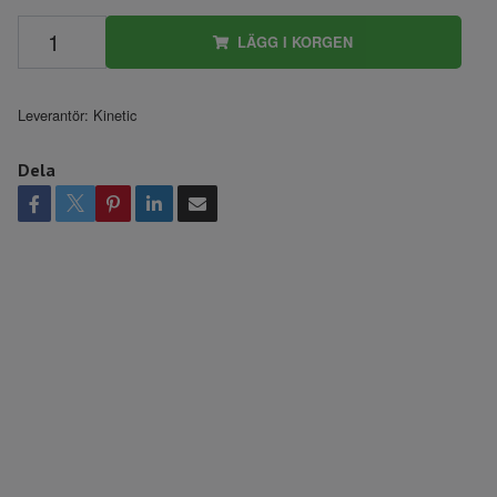
LÄGG I KORGEN
Leverantör:
Kinetic
Dela