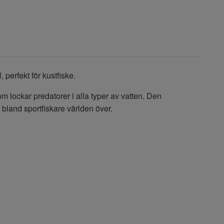
 perfekt för kustfiske.
lockar predatorer i alla typer av vatten. Den
e bland sportfiskare världen över.