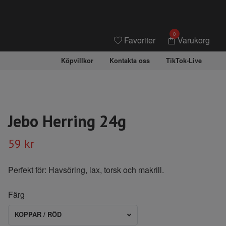
0
Favoriter
Varukorg
Köpvillkor
Kontakta oss
TikTok-Live
Jebo Herring 24g
59 kr
Perfekt för: Havsöring, lax, torsk och makrill.
Färg
KOPPAR / RÖD