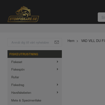
Hem
VAD VILL DU F
FISKEUTRUSTNING
Fiskeset
Fiskespön
Rullar
Fiskedrag
Havsfiskebeten
Mete & Specimenfiske