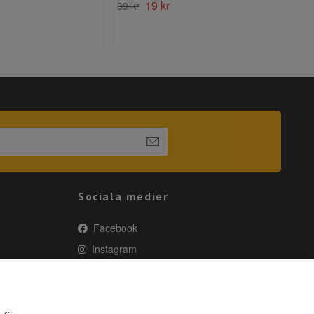
19 kr
59 k
39 kr
Sociala medier
Facebook
Instagram