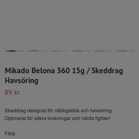
Mikado Belona 360 15g / Skeddrag
Havsöring
89 kr
Skeddrag designat för näbbgädda och havsöring.
Optimerat för säkra krokningar och hårda fighter!
Färg