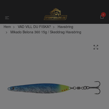
0
Hem
VAD VILL DU FISKA?
Havsöring
Mikado Belona 360 15g / Skeddrag Havsöring