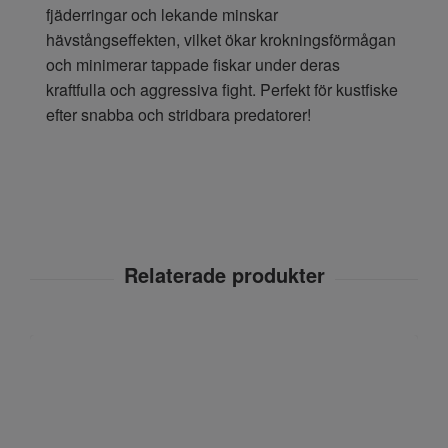
fjäderringar och lekande minskar
hävstångseffekten, vilket ökar krokningsförmågan
och minimerar tappade fiskar under deras
kraftfulla och aggressiva fight. Perfekt för kustfiske
efter snabba och stridbara predatorer!