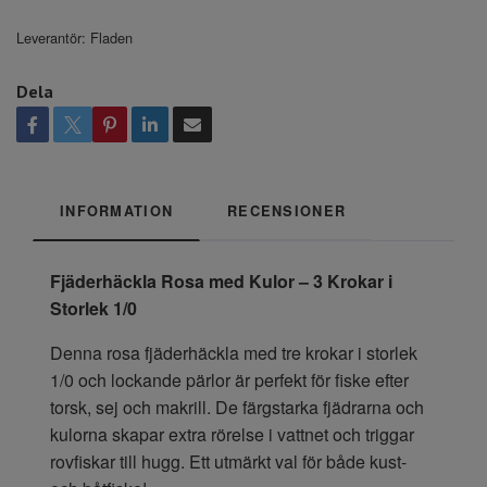
Leverantör:
Fladen
Dela
INFORMATION
RECENSIONER
Fjäderhäckla Rosa med Kulor – 3 Krokar i
Storlek 1/0
Denna rosa fjäderhäckla med tre krokar i storlek
1/0 och lockande pärlor är perfekt för fiske efter
torsk, sej och makrill. De färgstarka fjädrarna och
kulorna skapar extra rörelse i vattnet och triggar
rovfiskar till hugg. Ett utmärkt val för både kust-