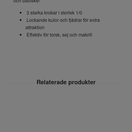
och båtfiske!
3 starka krokar i storlek 1/0
Lockande kulor och fjädrar för extra
attraktion
Effektiv för torsk, sej och makrill