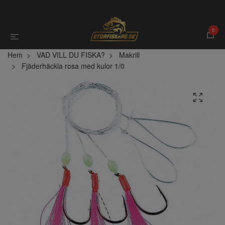
0
Hem
VAD VILL DU FISKA?
Makrill
Fjäderhäckla rosa med kulor 1/0