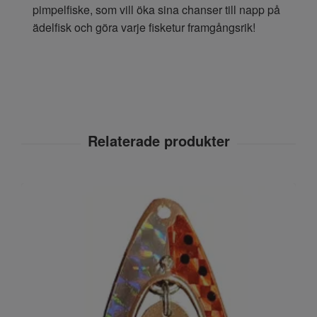
pimpelfiske, som vill öka sina chanser till napp på
ädelfisk och göra varje fisketur framgångsrik!