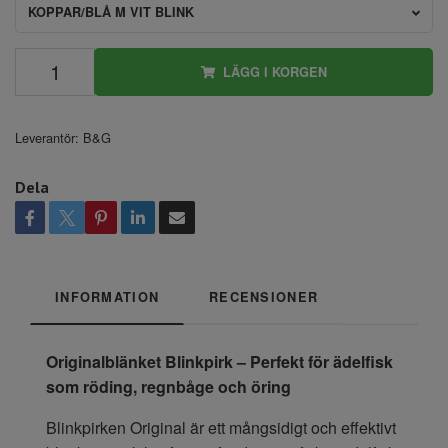
KOPPAR/BLÅ M VIT BLINK
LÄGG I KORGEN
Leverantör:
B&G
Dela
INFORMATION
RECENSIONER
Originalblänket Blinkpirk – Perfekt för ädelfisk
som röding, regnbåge och öring
Blinkpirken Original är ett mångsidigt och effektivt