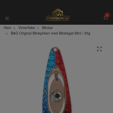
0
Hem
Vinterfiske
Blinkar
B&G Original Blinkpirken med Blinkögat Mini / 25g