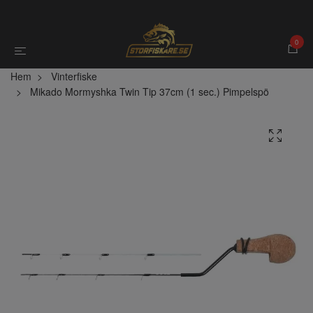
0
Hem
Vinterfiske
Mikado Mormyshka Twin Tip 37cm (1 sec.) Pimpelspö