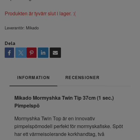
Produkten är tyvärr slut i lager. :(
Leverantör:
Mikado
Dela
INFORMATION
RECENSIONER
Mikado Mormyshka Twin Tip 37cm (1 sec.)
Pimpelspö
Mormyshka Twin Top är en innovativ
pimpelspömodell perfekt för mormyskafiske. Spöt
har ett värmeisolerande korkhandtag, två