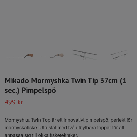
Mikado Mormyshka Twin Tip 37cm (1
sec.) Pimpelspö
499 kr
Mormyshka Twin Top är ett innovativt pimpelspö, perfekt för
mormyskafiske. Utrustat med två utbytbara toppar för att
anpassa sig till olika fisketekniker.