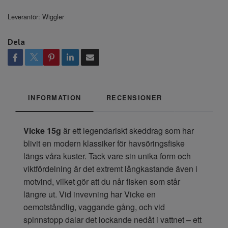
Leverantör:
Wiggler
Dela
INFORMATION
RECENSIONER
Vicke 15g
är ett legendariskt skeddrag som har
blivit en modern klassiker för havsöringsfiske
längs våra kuster. Tack vare sin unika form och
viktfördelning är det extremt långkastande även i
motvind, vilket gör att du når fisken som står
längre ut. Vid invevning har Vicke en
oemotståndlig, vaggande gång, och vid
spinnstopp dalar det lockande nedåt i vattnet – ett