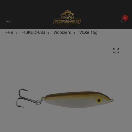
0
Hem
FISKEDRAG
Wobblers
Vicke 15g