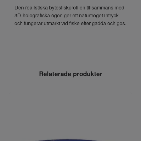
Den realistiska bytesfiskprofilen tillsammans med
3D-holografiska ögon ger ett naturtroget intryck
och fungerar utmärkt vid fiske efter gädda och gös.