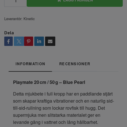
Leverantör:
Kinetic
Dela
INFORMATION
RECENSIONER
Playmate 20 cm / 50 g – Blue Pearl
Detta mjukbete i full kropp har en paddlande stjärt
som skapar kraftiga vibrationer och en naturlig sid-
till-sid-rullning som lockar rovfisk till hugg. Det
supermjuka men slitstarka materialet ger en
levande gång i vattnet och lång hållbarhet.