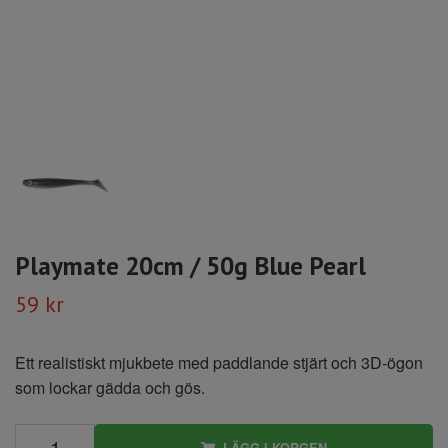
Playmate 20cm / 50g Blue Pearl
59 kr
Ett realistiskt mjukbete med paddlande stjärt och 3D-ögon
som lockar gädda och gös.
LÄGG I KORGEN