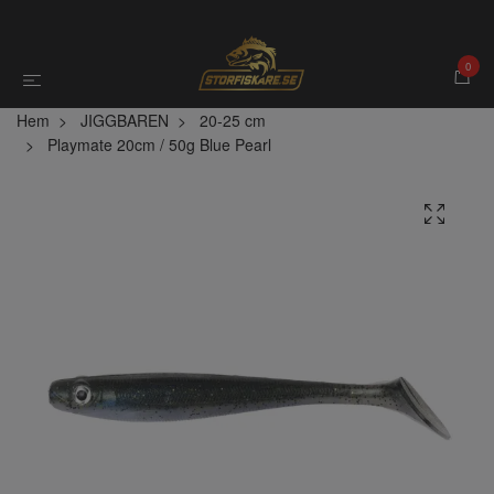
0
Hem
JIGGBAREN
20-25 cm
Playmate 20cm / 50g Blue Pearl