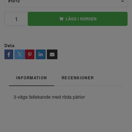
#10/12
LÄGG I KORGEN
Dela
INFORMATION
RECENSIONER
3-vägs fatlekande med röda pärlor