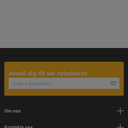
Anmäl dig till vår nyhetsbrev
Om oss
Kontakta oss