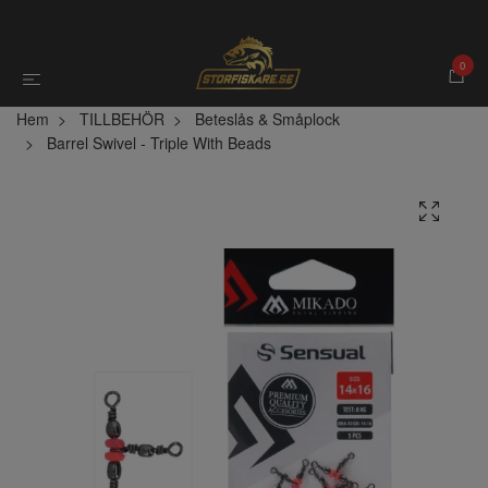
0
Hem
TILLBEHÖR
Beteslås & Småplock
Barrel Swivel - Triple With Beads