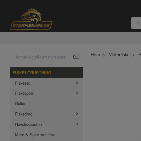
Hem
Vinterfiske
P
FISKEUTRUSTNING
Fiskeset
Fiskespön
Rullar
Fiskedrag
Havsfiskebeten
Mete & Specimenfiske