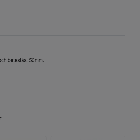
 och beteslås. 50mm.