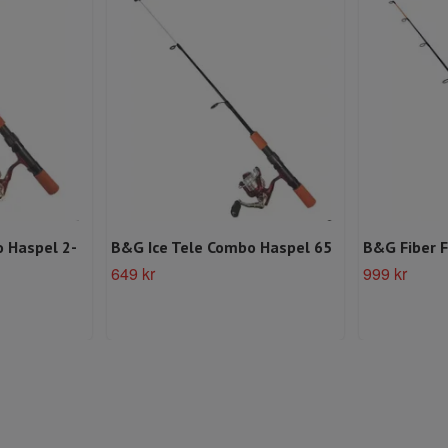
 Haspel 2-
B&G Ice Tele Combo Haspel 65
B&G Fiber 
649 kr
999 kr