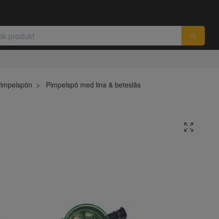
impelspön
Pimpelspö med lina & beteslås